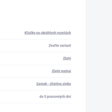
Kľučky na okrúhlych rozetách
Zvoľte variant
Zlatý
Zlatá matná
Zamak - zliatina zinku
do 5 pracovných dní