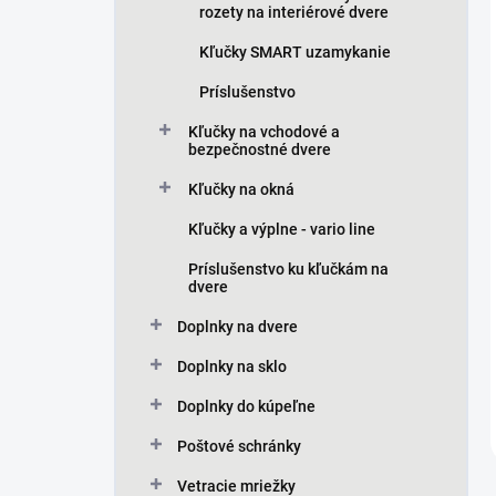
rozety na interiérové dvere
Kľučky SMART uzamykanie
Príslušenstvo
Kľučky na vchodové a
bezpečnostné dvere
Kľučky na okná
Kľučky a výplne - vario line
Príslušenstvo ku kľučkám na
dvere
Doplnky na dvere
Doplnky na sklo
Doplnky do kúpeľne
Poštové schránky
Vetracie mriežky