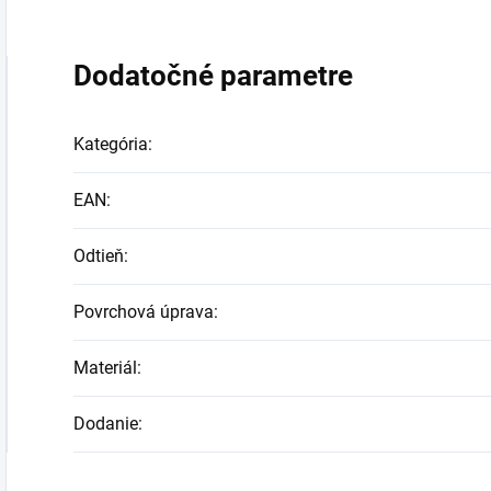
Dodatočné parametre
Kategória
:
EAN
:
Odtieň
:
Povrchová úprava
:
Materiál
:
Dodanie
: