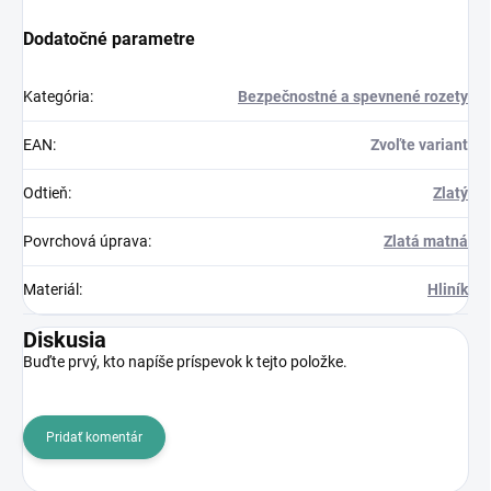
Dodatočné parametre
Kategória
:
Bezpečnostné a spevnené rozety
EAN
:
Zvoľte variant
Odtieň
:
Zlatý
Povrchová úprava
:
Zlatá matná
Materiál
:
Hliník
Diskusia
Buďte prvý, kto napíše príspevok k tejto položke.
Pridať komentár