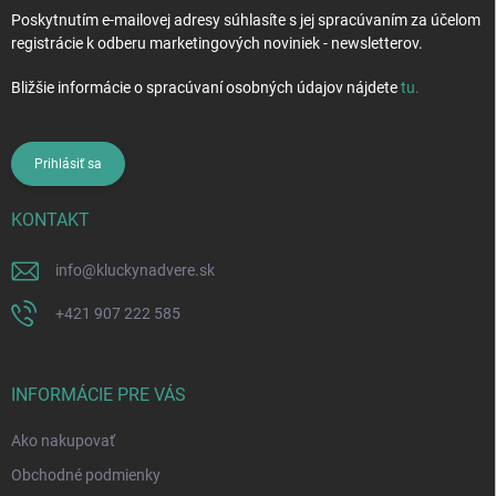
Poskytnutím e-mailovej adresy súhlasíte s jej spracúvaním za účelom
registrácie k odberu marketingových noviniek - newsletterov.
Bližšie informácie o spracúvaní osobných údajov nájdete
tu
.
Prihlásiť sa
KONTAKT
info
@
kluckynadvere.sk
+421 907 222 585
INFORMÁCIE PRE VÁS
Ako nakupovať
Obchodné podmienky