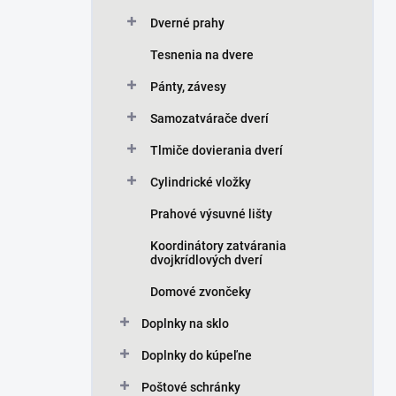
Dverné prahy
Tesnenia na dvere
Pánty, závesy
Samozatvárače dverí
Tlmiče dovierania dverí
Cylindrické vložky
Prahové výsuvné lišty
Koordinátory zatvárania
dvojkrídlových dverí
Domové zvončeky
Doplnky na sklo
Doplnky do kúpeľne
Poštové schránky