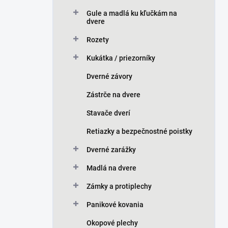
Gule a madlá ku kľučkám na
dvere
Rozety
Kukátka / priezorníky
Dverné závory
Zástrče na dvere
Stavače dverí
Retiazky a bezpečnostné poistky
Dverné zarážky
Madlá na dvere
Zámky a protiplechy
Panikové kovania
Okopové plechy