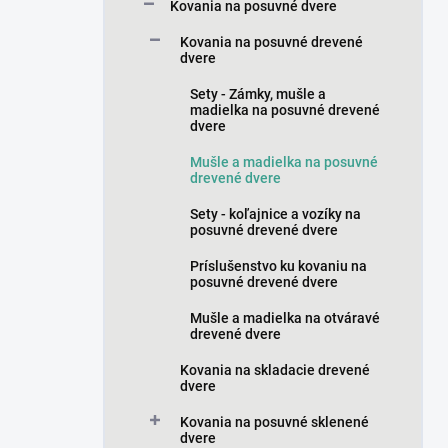
a
Kovania na posuvné dvere
n
Kovania na posuvné drevené
e
dvere
l
Sety - Zámky, mušle a
madielka na posuvné drevené
dvere
Mušle a madielka na posuvné
drevené dvere
Sety - koľajnice a vozíky na
posuvné drevené dvere
Príslušenstvo ku kovaniu na
posuvné drevené dvere
Mušle a madielka na otváravé
drevené dvere
Kovania na skladacie drevené
dvere
Kovania na posuvné sklenené
dvere