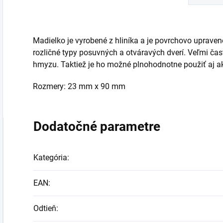
Madielko je vyrobené z hliníka a je povrchovo uprav
rozličné typy posuvných a otváravých dverí. Veľmi čast
hmyzu. Taktiež je ho možné plnohodnotne použiť aj a
Rozmery: 23 mm x 90 mm
Dodatočné parametre
Kategória
:
EAN
:
Odtieň
: