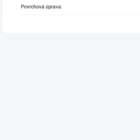
Povrchová úprava
: