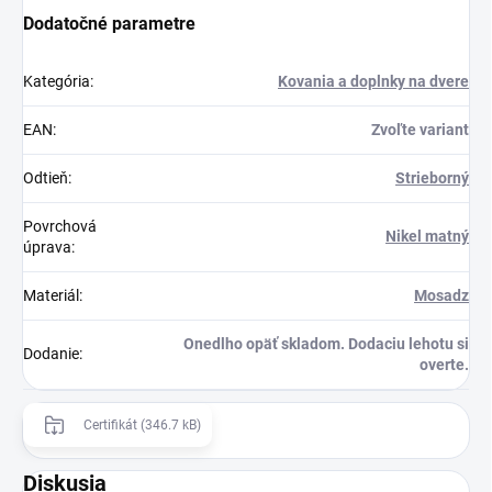
Dodatočné parametre
Kategória
:
Kovania a doplnky na dvere
EAN
:
Zvoľte variant
Odtieň
:
Strieborný
Povrchová
Nikel matný
úprava
:
Materiál
:
Mosadz
Onedlho opäť skladom. Dodaciu lehotu si
Dodanie
:
overte.
Certifikát (346.7 kB)
Diskusia