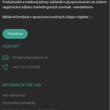
Poskytnutím e-mailovej adresy súhlasíte s jej spracúvaním za účelom
registrácie k odberu marketingových noviniek - newsletterov.
Bližšie informácie o spracúvaní osobných údajov nájdete
tu
.
Prihlásiť sa
KONTAKT
info
@
kluckynadvere.sk
+421 907 222 585
INFORMÁCIE PRE VÁS
Ako nakupovať
Obchodné podmienky