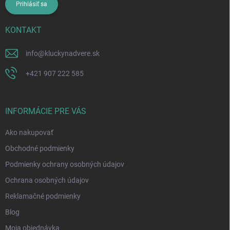
Prihlásiť sa
KONTAKT
info
@
kluckynadvere.sk
+421 907 222 585
INFORMÁCIE PRE VÁS
Ako nakupovať
Obchodné podmienky
Podmienky ochrany osobných údajov
Ochrana osobných údajov
Reklamačné podmienky
Blog
Moja objednávka