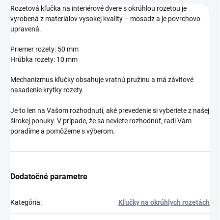
Rozetová kľučka na interiérové dvere s okrúhlou rozetou je
vyrobená z materiálov vysokej kvality – mosadz a je povrchovo
upravená.
Priemer rozety: 50 mm
Hrúbka rozety: 10 mm
Mechanizmus kľučky obsahuje vratnú pružinu a má závitové
nasadenie krytky rozety.
Je to len na Vašom rozhodnutí, aké prevedenie si vyberiete z našej
širokej ponuky. V prípade, že sa neviete rozhodnúť, radi Vám
poradíme a pomôžeme s výberom.
Dodatočné parametre
Kategória
:
Kľučky na okrúhlych rozetách