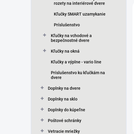
rozety na interiérové dvere
Kľučky SMART uzamykanie
Príslušenstvo
Kľučky na vchodové a
bezpečnostné dvere
Kľučky na okná
Kľučky a výplne - vario line
Príslušenstvo ku kľučkám na
dvere
Doplnky na dvere
Doplnky na sklo
Doplnky do kúpeľne
Poštové schránky
Vetracie mriežky