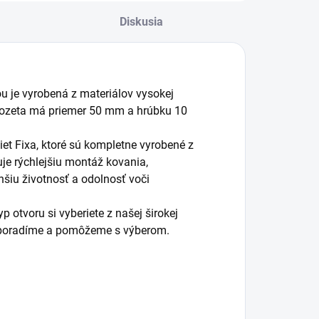
Diskusia
ou je vyrobená z materiálov vysokej
Rozeta má priemer 50 mm a hrúbku 10
et Fixa, ktoré sú kompletne vyrobené z
je rýchlejšiu montáž kovania,
hšiu životnosť a odolnosť voči
 otvoru si vyberiete z našej širokej
m poradíme a pomôžeme s výberom.