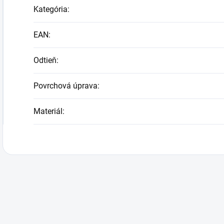
Kategória
:
EAN
:
Odtieň
:
Povrchová úprava
:
Materiál
: