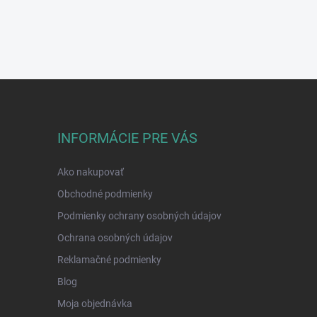
INFORMÁCIE PRE VÁS
Ako nakupovať
Obchodné podmienky
Podmienky ochrany osobných údajov
Ochrana osobných údajov
Reklamačné podmienky
Blog
Moja objednávka