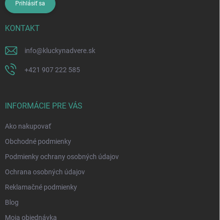
Prihlásiť sa
KONTAKT
info
@
kluckynadvere.sk
+421 907 222 585
INFORMÁCIE PRE VÁS
Ako nakupovať
Obchodné podmienky
Podmienky ochrany osobných údajov
Ochrana osobných údajov
Reklamačné podmienky
Blog
Moja objednávka