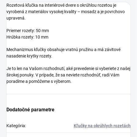
Rozetová kľučka na interiérové dvere s okrúhlou rozetou je
vyrobená z materiálov vysokej kvality – mosadz a je povrchovo
upravená.
Priemer rozety: 50 mm
Hrúbka rozety: 10 mm
Mechanizmus kľučky obsahuje vratnú pružinu a má závitové
nasadenie krytky rozety.
Je to len na Vašom rozhodnutí, aké prevedenie si vyberiete z našej
širokej ponuky. V prípade, že sa neviete rozhodnúť, radi Vám
poradíme a pomôžeme s výberom.
Dodatočné parametre
Kategória
:
Kľučky na okrúhlych rozetách