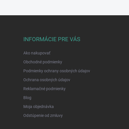
INFORMÁCIE PRE VÁS
Ako nakupovať
Obchodné podmienky
Podmienky ochrany osobných údajov
Ochrana osobných údajov
Reklamačné podmienky
Blog
Moja objednávka
Odstúpenie od zmluvy