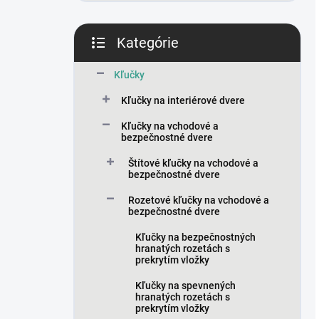
Kategórie
Preskočiť
kategórie
Kľučky
Kľučky na interiérové dvere
Kľučky na vchodové a
bezpečnostné dvere
Štítové kľučky na vchodové a
bezpečnostné dvere
Rozetové kľučky na vchodové a
bezpečnostné dvere
Kľučky na bezpečnostných
hranatých rozetách s
prekrytím vložky
Kľučky na spevnených
hranatých rozetách s
prekrytím vložky