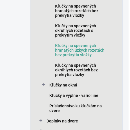
Kľučky na spevnených
hranatých rozetách bez
prekrytia vložky
Kľučky na spevnených
okrúhlych rozetách s
prekrytím vložky
Kľučky na spevnených
hranatých úzkych rozetách
bez prekrytia vložky
Kľučky na spevnených
okrúhlych rozetách bez
prekrytia vložky
Kľučky na okná
Kľučky a výplne - vario line
Príslušenstvo ku kľučkám na
dvere
Doplnky na dvere