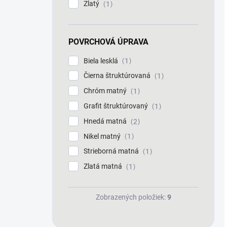
Zlatý
1
POVRCHOVÁ ÚPRAVA
Biela lesklá
1
Čierna štruktúrovaná
1
Chróm matný
1
Grafit štruktúrovaný
1
Hnedá matná
2
Nikel matný
1
Strieborná matná
1
Zlatá matná
1
Zobrazených položiek:
9