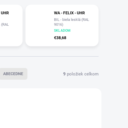
- UHR
WA - FELIX - UHR
BIL - biela lesklá (RAL
á (RAL
9016)
SKLADOM
€38,68
9
položiek celkom
ABECEDNE