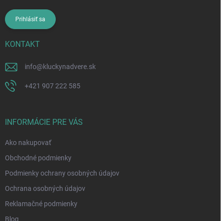
Prihlásiť sa
KONTAKT
info
@
kluckynadvere.sk
+421 907 222 585
INFORMÁCIE PRE VÁS
Ako nakupovať
Obchodné podmienky
Podmienky ochrany osobných údajov
Ochrana osobných údajov
Reklamačné podmienky
Blog