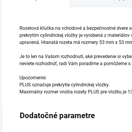
Rozetová kľučka na vchodové a bezpečnostné dvere s
prekrytím cylindrickej vložky je vyrobená z materiálov
upravená. Hranatá rozeta má rozmery 53 mm x 53 m
Je to len na Vašom rozhodnutí, aké prevedenie si vyber
neviete rozhodnúť, radi Vám poradíme a pomôžeme s
Upozornenie:
PLUS označuje prekrytie cylindrickej vložky.
Maximálny rozmer vnútra rozety PLUS pre vložku je 
Dodatočné parametre