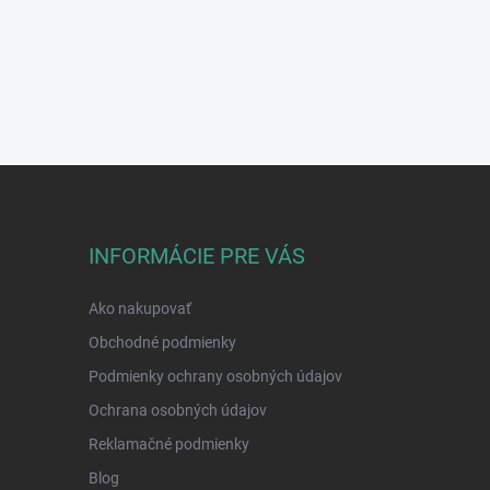
INFORMÁCIE PRE VÁS
Ako nakupovať
Obchodné podmienky
Podmienky ochrany osobných údajov
Ochrana osobných údajov
Reklamačné podmienky
Blog