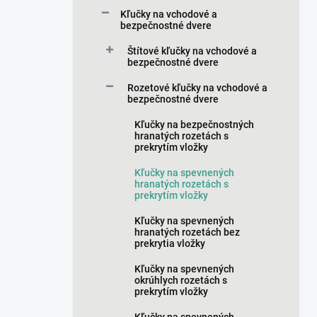
a
Kľučky na vchodové a
n
bezpečnostné dvere
e
Štítové kľučky na vchodové a
l
bezpečnostné dvere
Rozetové kľučky na vchodové a
bezpečnostné dvere
Kľučky na bezpečnostných
hranatých rozetách s
prekrytím vložky
Kľučky na spevnených
hranatých rozetách s
prekrytím vložky
Kľučky na spevnených
hranatých rozetách bez
prekrytia vložky
Kľučky na spevnených
okrúhlych rozetách s
prekrytím vložky