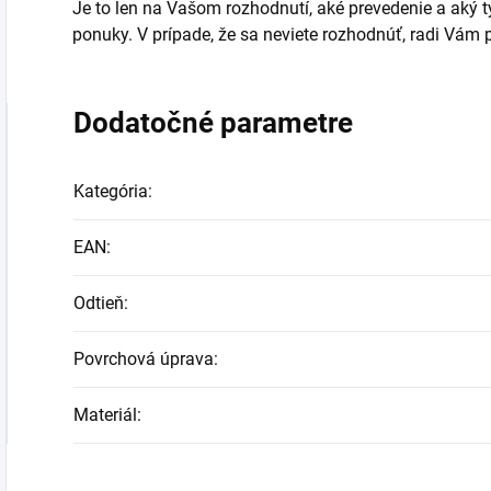
Je to len na Vašom rozhodnutí, aké prevedenie a aký typ
ponuky. V prípade, že sa neviete rozhodnúť, radi Vá
Dodatočné parametre
Kategória
:
EAN
:
Odtieň
:
Povrchová úprava
:
Materiál
: