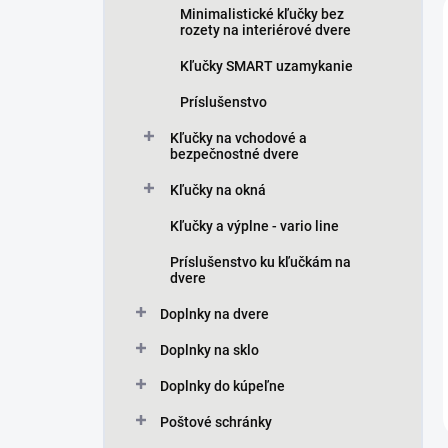
Minimalistické kľučky bez
rozety na interiérové dvere
Kľučky SMART uzamykanie
Príslušenstvo
Kľučky na vchodové a
bezpečnostné dvere
Kľučky na okná
Kľučky a výplne - vario line
Príslušenstvo ku kľučkám na
dvere
Doplnky na dvere
Doplnky na sklo
Doplnky do kúpeľne
Poštové schránky