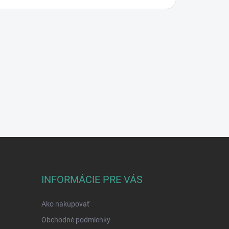
INFORMÁCIE PRE VÁS
Ako nakupovať
Obchodné podmienky