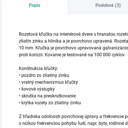
Popis
Podobné (3)
Rozetová kľučka na interiérové dvere s hranatou rozet
zliatín zinku a hliníka a je povrchovo upravená. Ro
10 mm. Kľučka je povrchovo upravovaná galvanizácio
proti korózii. Kovanie je testované na 100 000 cyklov.
Konštrukcia kľučky:
• púzdro zo zliatiny zinku
• vratný mechanizmus kľučky
• kovové výstupky
• skrutka na preskrutkovanie
• krytka rozety zo zliatiny zinku
Z hľadiska odolnosti povrchovej úpravy a frekvencie p
s nízkou frekvenciou pohybu ľudí, napr. byty, rodinné