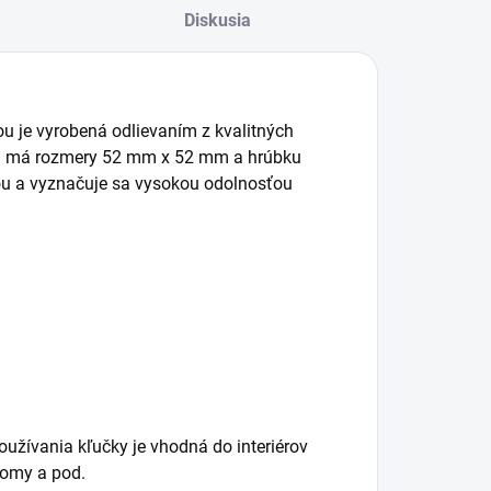
Diskusia
ou je vyrobená odlievaním z kvalitných
zeta má rozmery 52 mm x 52 mm a hrúbku
u a vyznačuje sa vysokou odolnosťou
oužívania kľučky je vhodná do interiérov
 domy a pod.