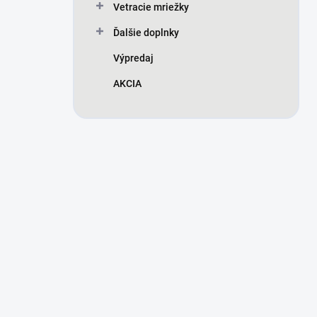
Vetracie mriežky
Ďalšie doplnky
Výpredaj
AKCIA