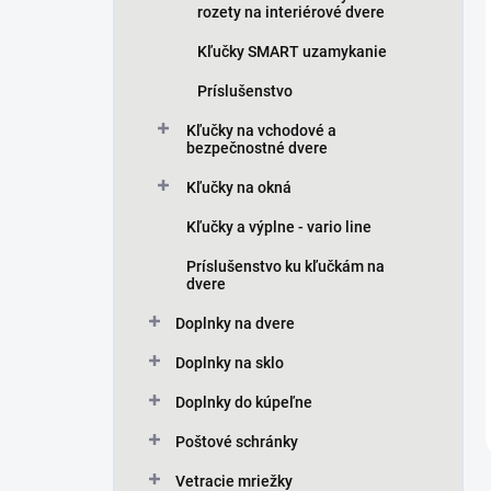
rozety na interiérové dvere
Kľučky SMART uzamykanie
Príslušenstvo
Kľučky na vchodové a
bezpečnostné dvere
Kľučky na okná
Kľučky a výplne - vario line
Príslušenstvo ku kľučkám na
dvere
Doplnky na dvere
Doplnky na sklo
Doplnky do kúpeľne
Poštové schránky
Vetracie mriežky