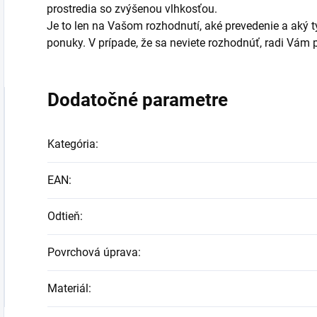
prostredia so zvýšenou vlhkosťou.
Je to len na Vašom rozhodnutí, aké prevedenie a aký typ
ponuky. V prípade, že sa neviete rozhodnúť, radi Vá
Dodatočné parametre
Kategória
:
EAN
:
Odtieň
:
Povrchová úprava
:
Materiál
: