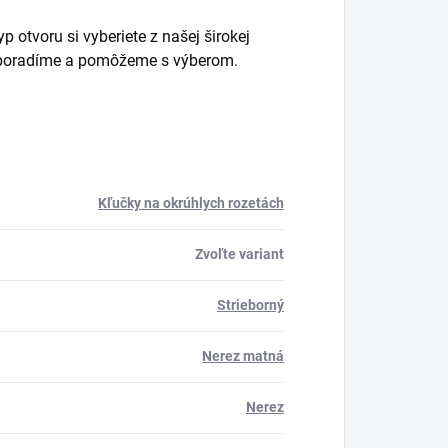
 otvoru si vyberiete z našej širokej
m poradíme a pomôžeme s výberom.
Kľučky na okrúhlych rozetách
Zvoľte variant
Strieborný
Nerez matná
Nerez