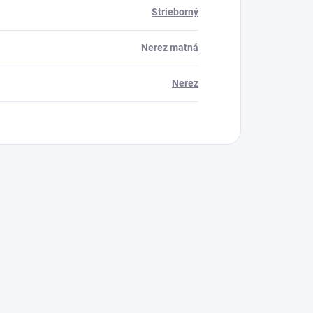
Strieborný
Nerez matná
Nerez