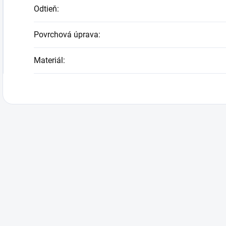
Odtieň
:
Povrchová úprava
:
Materiál
: