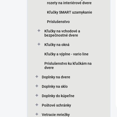
rozety na interiérové dvere
Kľučky SMART uzamykanie
Príslušenstvo
Kľučky na vchodové a
bezpečnostné dvere
Kľučky na okná
Kľučky a výplne - vario line
Príslušenstvo ku kľučkám na
dvere
Doplnky na dvere
Doplnky na sklo
Doplnky do kúpeľne
Poštové schránky
Vetracie mriežky