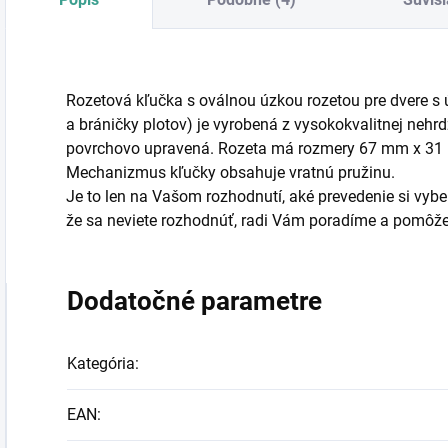
Rozetová kľučka s oválnou úzkou rozetou pre dvere s 
a bráničky plotov) je vyrobená z vysokokvalitnej nehrd
povrchovo upravená. Rozeta má rozmery 67 mm x 31
Mechanizmus kľučky obsahuje vratnú pružinu.
Je to len na Vašom rozhodnutí, aké prevedenie si vyber
že sa neviete rozhodnúť, radi Vám poradíme a pomôž
Dodatočné parametre
Kategória
:
EAN
: