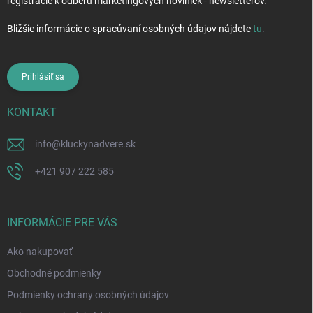
registrácie k odberu marketingových noviniek - newsletterov.
Bližšie informácie o spracúvaní osobných údajov nájdete
tu
.
Prihlásiť sa
KONTAKT
info
@
kluckynadvere.sk
+421 907 222 585
INFORMÁCIE PRE VÁS
Ako nakupovať
Obchodné podmienky
Podmienky ochrany osobných údajov