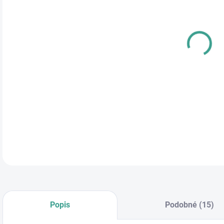
cena
DETA
Popis
Podobné (15)