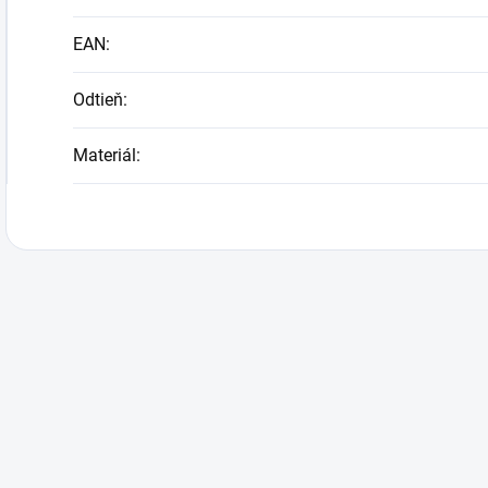
EAN
:
Odtieň
:
Materiál
: