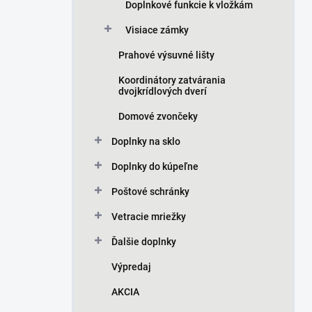
Doplnkové funkcie k vložkám
Visiace zámky
Prahové výsuvné lišty
Koordinátory zatvárania
dvojkrídlových dverí
Domové zvončeky
Doplnky na sklo
Doplnky do kúpeľne
Poštové schránky
Vetracie mriežky
Ďalšie doplnky
Výpredaj
AKCIA