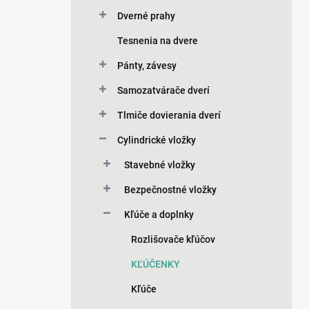
Dverné prahy
Tesnenia na dvere
Pánty, závesy
Samozatvárače dverí
Tlmiče dovierania dverí
Cylindrické vložky
Stavebné vložky
Bezpečnostné vložky
Kľúče a doplnky
Rozlišovače kľúčov
KĽÚČENKY
Kľúče