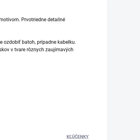
otívom. Prvotriedne detailné
 ozdobiť batoh, prípadne kabelku.
eskov v tvare rôznych zaujímavých
KĽÚČENKY