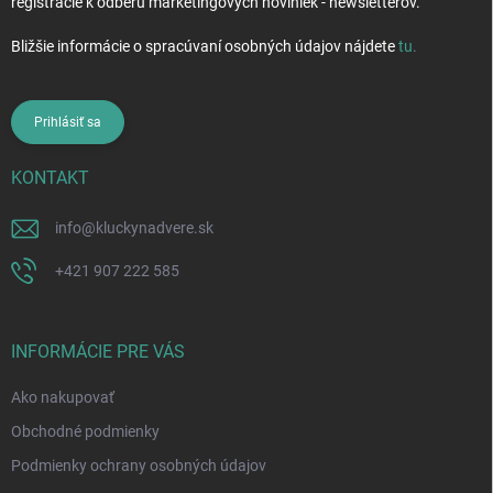
registrácie k odberu marketingových noviniek - newsletterov.
Bližšie informácie o spracúvaní osobných údajov nájdete
tu
.
Prihlásiť sa
KONTAKT
info
@
kluckynadvere.sk
+421 907 222 585
INFORMÁCIE PRE VÁS
Ako nakupovať
Obchodné podmienky
Podmienky ochrany osobných údajov