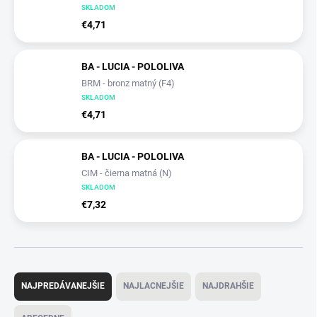
SKLADOM
€4,71
BA - LUCIA - POLOLIVA
BRM - bronz matný (F4)
SKLADOM
€4,71
BA - LUCIA - POLOLIVA
CIM - čierna matná (N)
SKLADOM
€7,32
R
a
NAJPREDÁVANEJŠIE
NAJLACNEJŠIE
NAJDRAHŠIE
d
e