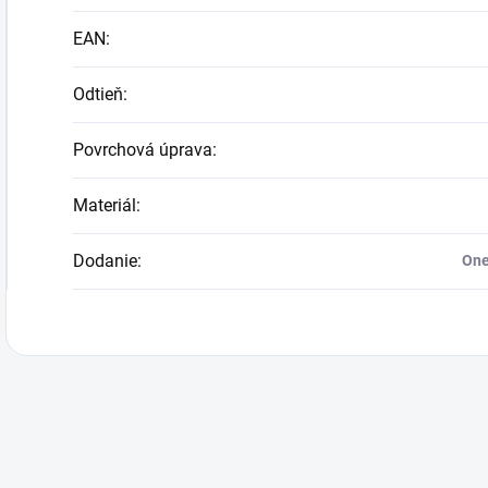
EAN
:
Odtieň
:
Povrchová úprava
:
Materiál
:
Dodanie
:
One