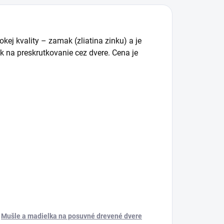
kej kvality – zamak (zliatina zinku) a je
k na preskrutkovanie cez dvere. Cena je
Mušle a madielka na posuvné drevené dvere