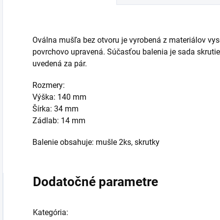
Oválna mušľa bez otvoru je vyrobená z materiálov vyso
povrchovo upravená. Súčasťou balenia je sada skrutie
uvedená za pár.
Rozmery:
Výška: 140 mm
Šírka: 34 mm
Zádlab: 14 mm
Balenie obsahuje: mušle 2ks, skrutky
Dodatočné parametre
Kategória
: