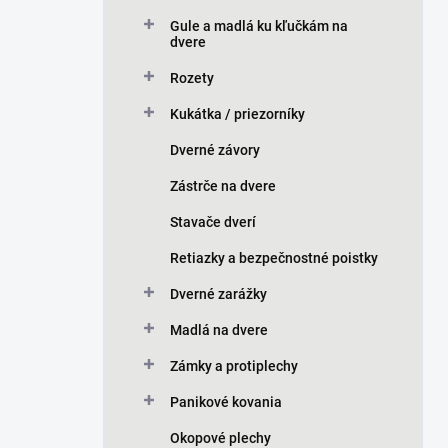
Gule a madlá ku kľučkám na
dvere
Rozety
Kukátka / priezorníky
Dverné závory
Zástrče na dvere
Stavače dverí
Retiazky a bezpečnostné poistky
Dverné zarážky
Madlá na dvere
Zámky a protiplechy
Panikové kovania
Okopové plechy