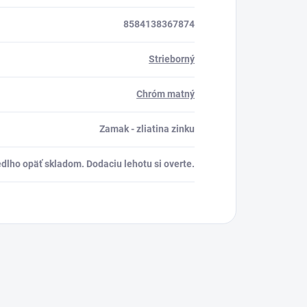
8584138367874
Strieborný
Chróm matný
Zamak - zliatina zinku
dlho opäť skladom. Dodaciu lehotu si overte.