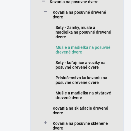
a
Kovania na posuvné dvere
n
Kovania na posuvné drevené
e
dvere
l
Sety - Zámky, mušle a
madielka na posuvné drevené
dvere
Mušle a madielka na posuvné
drevené dvere
Sety - koľajnice a vozíky na
posuvné drevené dvere
Príslušenstvo ku kovaniu na
posuvné drevené dvere
Mušle a madielka na otváravé
drevené dvere
Kovania na skladacie drevené
dvere
Kovania na posuvné sklenené
dvere