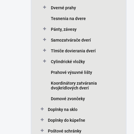
Dverné prahy
Tesnenia na dvere
Pánty, závesy
Samozatvárače dverí
Tlmiče dovierania dverí
Cylindrické vložky
Prahové výsuvné lišty
Koordinátory zatvárania
dvojkrídlových dverí
Domové zvončeky
Doplnky na sklo
Doplnky do kúpeľne
Poštové schránky