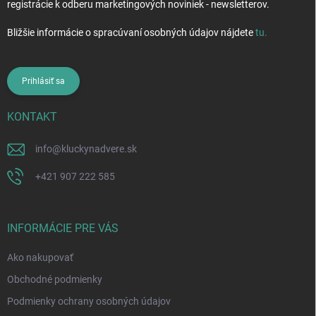
registrácie k odberu marketingových noviniek - newsletterov.
Bližšie informácie o spracúvaní osobných údajov nájdete
tu
.
Prihlásiť sa
KONTAKT
info
@
kluckynadvere.sk
+421 907 222 585
INFORMÁCIE PRE VÁS
Ako nakupovať
Obchodné podmienky
Podmienky ochrany osobných údajov