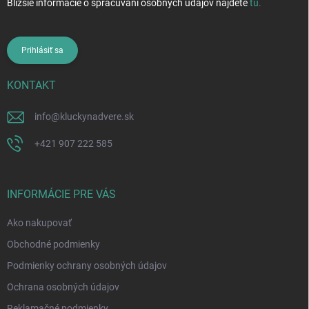
Bližšie informácie o spracúvaní osobných údajov nájdete
tu
.
Prihlásiť sa
KONTAKT
info
@
kluckynadvere.sk
+421 907 222 585
INFORMÁCIE PRE VÁS
Ako nakupovať
Obchodné podmienky
Podmienky ochrany osobných údajov
Ochrana osobných údajov
Reklamačné podmienky