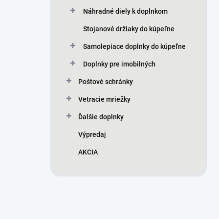
Náhradné diely k doplnkom
Stojanové držiaky do kúpeľne
Samolepiace doplnky do kúpeľne
Doplnky pre imobilných
Poštové schránky
Vetracie mriežky
Ďalšie doplnky
Výpredaj
AKCIA