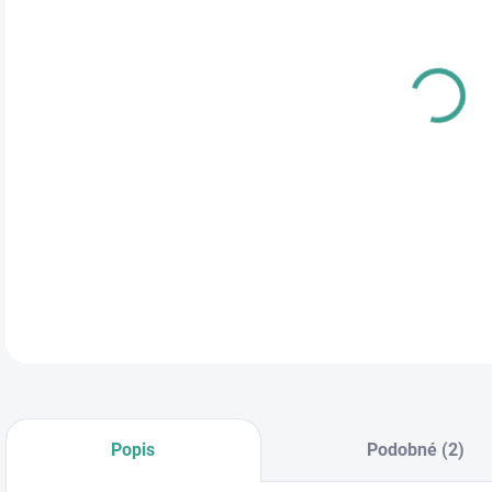
cena
DETA
Popis
Podobné (2)