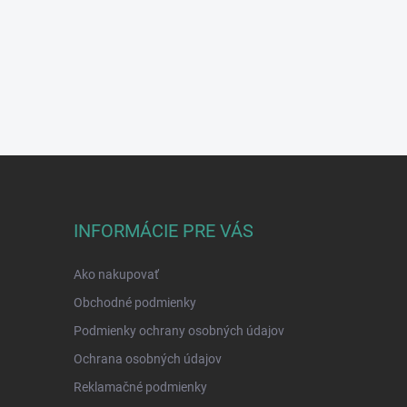
INFORMÁCIE PRE VÁS
Ako nakupovať
Obchodné podmienky
Podmienky ochrany osobných údajov
Ochrana osobných údajov
Reklamačné podmienky