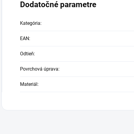
Dodatočné parametre
Kategória
:
EAN
:
Odtieň
:
Povrchová úprava
:
Materiál
: