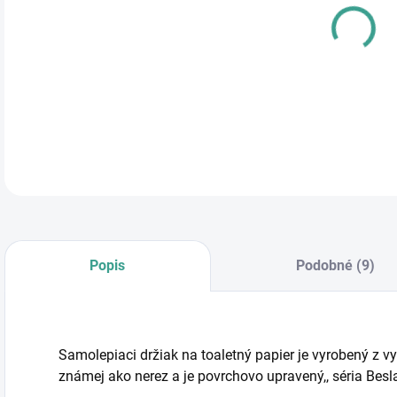
cena
DETA
Popis
Podobné (9)
Samolepiaci držiak na toaletný papier je vyrobený z vy
známej ako nerez a je povrchovo upravený,, séria Bes