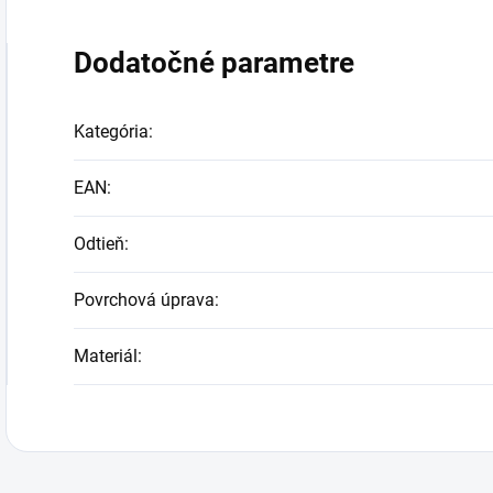
Dodatočné parametre
Kategória
:
EAN
:
Odtieň
:
Povrchová úprava
:
Materiál
: