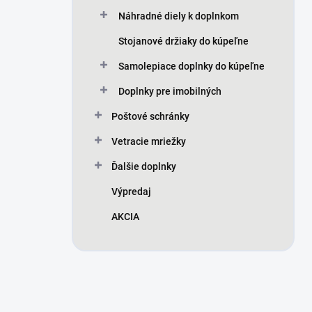
Náhradné diely k doplnkom
Stojanové držiaky do kúpeľne
Samolepiace doplnky do kúpeľne
Doplnky pre imobilných
Poštové schránky
Vetracie mriežky
Ďalšie doplnky
Výpredaj
AKCIA