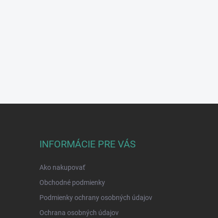
INFORMÁCIE PRE VÁS
Ako nakupovať
Obchodné podmienky
Podmienky ochrany osobných údajov
Ochrana osobných údajov