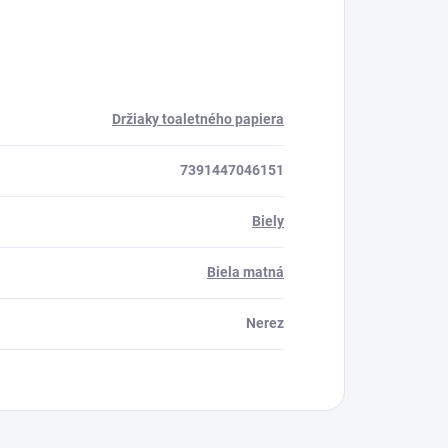
Držiaky toaletného papiera
7391447046151
Biely
Biela matná
Nerez