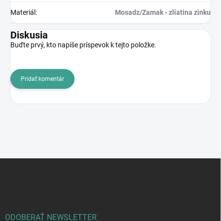
Materiál
:
Mosadz/Zamak - zliatina zinku
Diskusia
Buďte prvý, kto napíše príspevok k tejto položke.
Pridať komentár
Z
á
p
ä
t
i
ODOBERAŤ NEWSLETTER