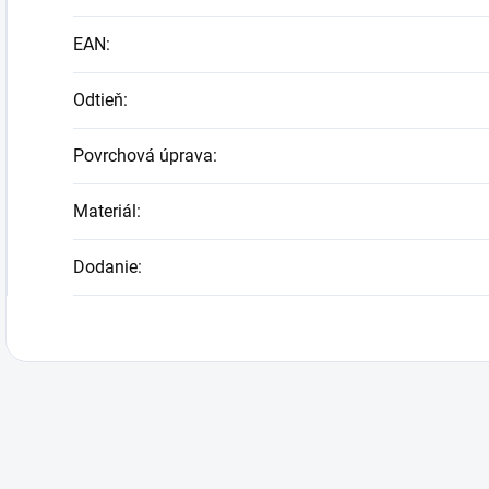
EAN
:
Odtieň
:
Povrchová úprava
:
Materiál
:
Dodanie
: