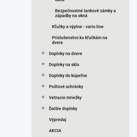
Bezpečnostné lankové zámky a
západky na okná
Kľučky a výplne - vario line
Príslušenstvo ku kľučkám na
dvere
Doplnky na dvere
Doplnky na sklo
Doplnky do kúpeľne
Poštové schránky
Vetracie mriežky
Ďalšie doplnky
Výpredaj
AKCIA