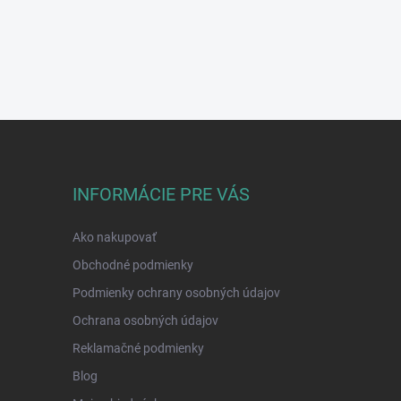
INFORMÁCIE PRE VÁS
Ako nakupovať
Obchodné podmienky
Podmienky ochrany osobných údajov
Ochrana osobných údajov
Reklamačné podmienky
Blog