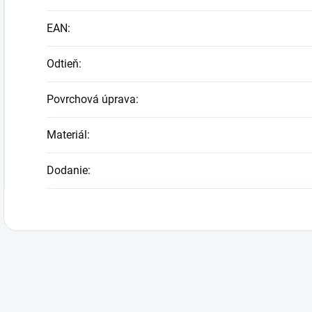
EAN
:
Odtieň
:
Povrchová úprava
:
Materiál
:
Dodanie
: