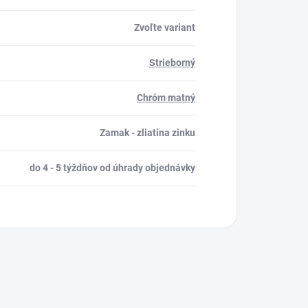
Zvoľte variant
Strieborný
Chróm matný
Zamak - zliatina zinku
do 4 - 5 týždňov od úhrady objednávky