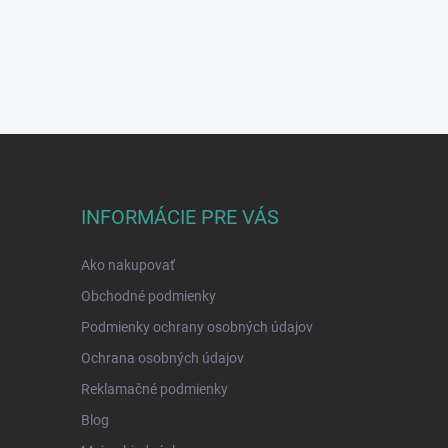
INFORMÁCIE PRE VÁS
Ako nakupovať
Obchodné podmienky
Podmienky ochrany osobných údajov
Ochrana osobných údajov
Reklamačné podmienky
Blog