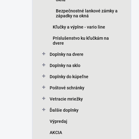
Bezpečnostné lankové zámky a
západky na okná
Kľučky a výplne - vario line
Príslušenstvo ku kľučkám na
dvere
Doplnky na dvere
Doplnky na sklo
Doplnky do kúpeľne
Poštové schránky
Vetracie mriežky
Ďalšie doplnky
Výpredaj
AKCIA