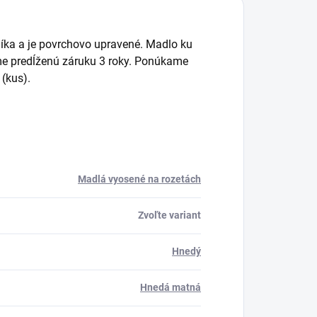
níka a je povrchovo upravené. Madlo ku
e predĺženú záruku 3 roky. Ponúkame
(kus).
Madlá vyosené na rozetách
Zvoľte variant
Hnedý
Hnedá matná