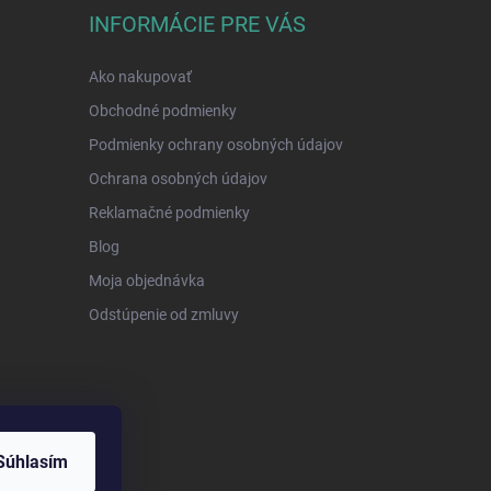
INFORMÁCIE PRE VÁS
Ako nakupovať
Obchodné podmienky
Podmienky ochrany osobných údajov
Ochrana osobných údajov
Reklamačné podmienky
Blog
Moja objednávka
Odstúpenie od zmluvy
Súhlasím