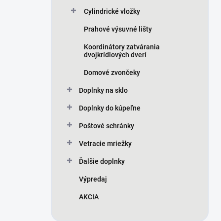
Cylindrické vložky
Prahové výsuvné lišty
Koordinátory zatvárania
dvojkrídlových dverí
Domové zvončeky
Doplnky na sklo
Doplnky do kúpeľne
Poštové schránky
Vetracie mriežky
Ďalšie doplnky
Výpredaj
AKCIA