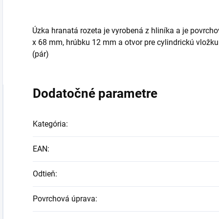
Úzka hranatá rozeta je vyrobená z hliníka a je povr
x 68 mm, hrúbku 12 mm a otvor pre cylindrickú vložku 
(pár)
Dodatočné parametre
Kategória
:
EAN
:
Odtieň
:
Povrchová úprava
: