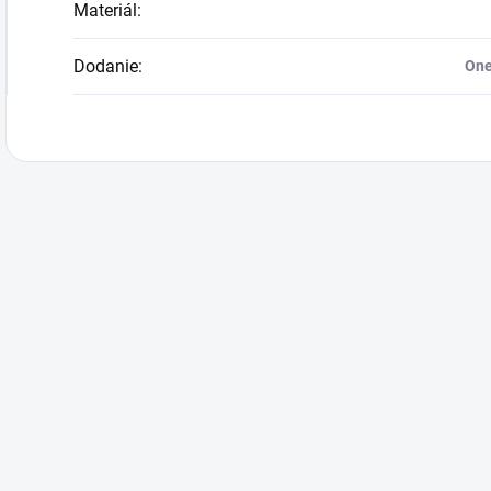
Materiál
:
Dodanie
:
One