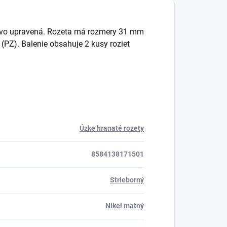
chovo upravená. Rozeta má rozmery 31 mm
(PZ). Balenie obsahuje 2 kusy roziet
Úzke hranaté rozety
8584138171501
Strieborný
Nikel matný