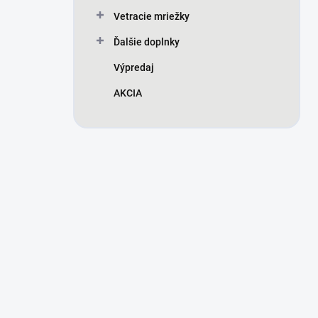
Vetracie mriežky
Ďalšie doplnky
Výpredaj
AKCIA