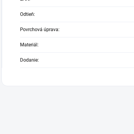
Odtieň
:
Povrchová úprava
:
Materiál
:
Dodanie
: