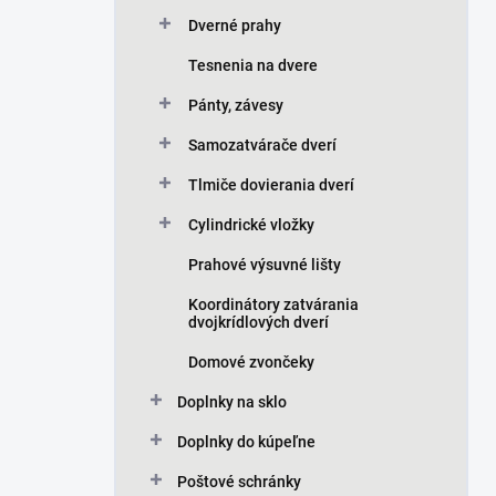
Dverné prahy
Tesnenia na dvere
Pánty, závesy
Samozatvárače dverí
Tlmiče dovierania dverí
Cylindrické vložky
Prahové výsuvné lišty
Koordinátory zatvárania
dvojkrídlových dverí
Domové zvončeky
Doplnky na sklo
Doplnky do kúpeľne
Poštové schránky