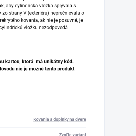
k, aby cylindrická vložka splývala s
zo strany V (exteriéru) neprečnievala o
ekrytého kovania, ak nie je posuvné, je
cylindrickú vložku nezodpovedá
u kartou, ktorá má unikátny kód.
dôvodu nie je možné tento produkt
Kovania a doplnky na dvere
Zvoľte variant