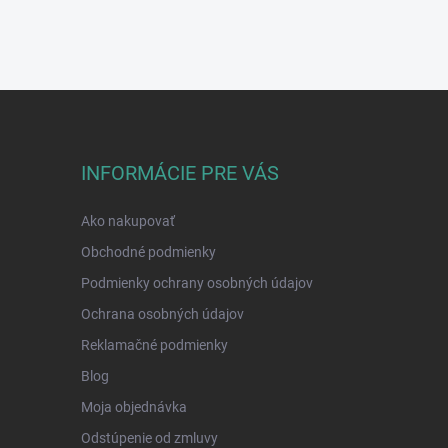
INFORMÁCIE PRE VÁS
Ako nakupovať
Obchodné podmienky
Podmienky ochrany osobných údajov
Ochrana osobných údajov
Reklamačné podmienky
Blog
Moja objednávka
Odstúpenie od zmluvy