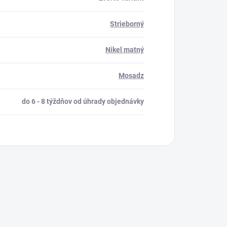
Strieborný
Nikel matný
Mosadz
do 6 - 8 týždňov od úhrady objednávky