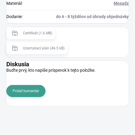
Materiál
:
Mosadz
Dodanie
:
do 6 - 8 týždňov od úhrady objednávky
Certifikát (1.6 MB)
Uzamykací plán (46.5 kB)
Diskusia
Buďte prvý, kto napíše príspevok k tejto položke.
Pridať komentár