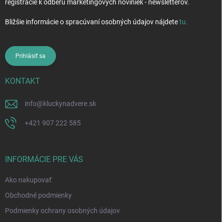
registrácie k odberu marketingových noviniek - newsletterov.
Bližšie informácie o spracúvaní osobných údajov nájdete
tu
.
Prihlásiť sa
KONTAKT
info
@
kluckynadvere.sk
+421 907 222 585
INFORMÁCIE PRE VÁS
Ako nakupovať
Obchodné podmienky
Podmienky ochrany osobných údajov