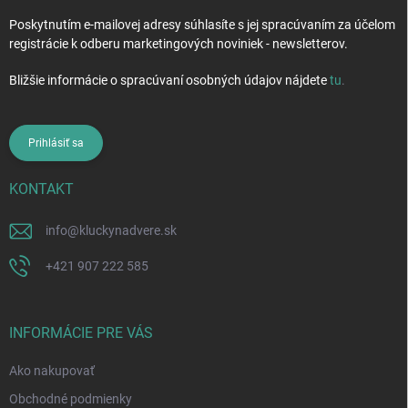
Poskytnutím e-mailovej adresy súhlasíte s jej spracúvaním za účelom
registrácie k odberu marketingových noviniek - newsletterov.
Bližšie informácie o spracúvaní osobných údajov nájdete
tu
.
Prihlásiť sa
KONTAKT
info
@
kluckynadvere.sk
+421 907 222 585
INFORMÁCIE PRE VÁS
Ako nakupovať
Obchodné podmienky