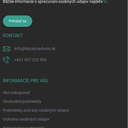
Bližšie informácie o spracúvaní osobných údajov nájdete
tu
.
Prihlásiť sa
KONTAKT
info
@
kluckynadvere.sk
+421 907 222 585
INFORMÁCIE PRE VÁS
Ako nakupovať
Obchodné podmienky
Podmienky ochrany osobných údajov
Ochrana osobných údajov