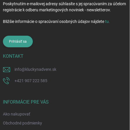
Poskytnutím e-mailovej adresy súhlasíte s jej spracúvaním za účelom
registrácie k odberu marketingových noviniek - newsletterov.
Bližšie informácie o spracúvaní osobných údajov nájdete
tu
.
Prihlásiť sa
KONTAKT
info
@
kluckynadvere.sk
+421 907 222 585
INFORMÁCIE PRE VÁS
Ako nakupovať
Obchodné podmienky