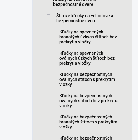
bezpečnostné dvere
Štítové kľučky na vchodové a
bezpečnostné dvere
Kľučky na spevnených
hranatých úzkych štítoch bez
prekrytia vložky
Kľučky na spevnených
oválnych úzkych štítoch bez
prekrytia vložky
Kľučky na bezpečnostných
oválnych štítoch s prekrytím
vložky
Kľučky na bezpečnostných
oválnych štítoch bez prekrytia
vložky
Kľučky na bezpečnostných
hranatých štítoch s prekrytím
vložky
Kľučky na bezpečnostných