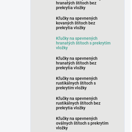
hranatých štítoch bez
prekrytia vložky
Kľučky na spevnených
kovaných štítoch bez
prekrytia vložky
Kľučky na spevnených
hranatých štítoch s prekrytím
vložky
Kľučky na spevnených
hranatých štítoch bez
prekrytia vložky
Kľučky na spevnených
rustikálnych štítoch s
prekrytím vložky
Kľučky na spevnených
rustikálnych štítoch bez
prekrytia vložky
Kľučky na spevnených
oválnych štítoch s prekrytím
vložky