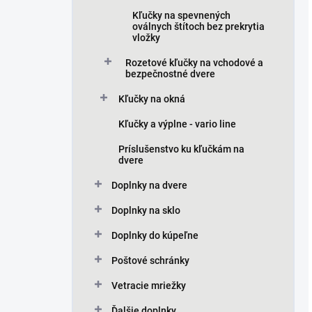
Kľučky na spevnených
oválnych štítoch bez prekrytia
vložky
Rozetové kľučky na vchodové a
bezpečnostné dvere
Kľučky na okná
Kľučky a výplne - vario line
Príslušenstvo ku kľučkám na
dvere
Doplnky na dvere
Doplnky na sklo
Doplnky do kúpeľne
Poštové schránky
Vetracie mriežky
Ďalšie doplnky