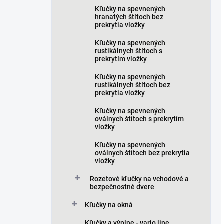
Kľučky na spevnených
hranatých štítoch bez
prekrytia vložky
Kľučky na spevnených
rustikálnych štítoch s
prekrytím vložky
Kľučky na spevnených
rustikálnych štítoch bez
prekrytia vložky
Kľučky na spevnených
oválnych štítoch s prekrytím
vložky
Kľučky na spevnených
oválnych štítoch bez prekrytia
vložky
Rozetové kľučky na vchodové a
bezpečnostné dvere
Kľučky na okná
Kľučky a výplne - vario line