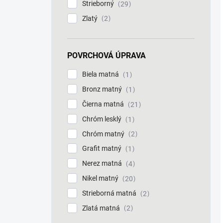
Strieborný
29
Zlatý
2
POVRCHOVÁ ÚPRAVA
Biela matná
1
Bronz matný
1
Čierna matná
21
Chróm lesklý
1
Chróm matný
2
Grafit matný
1
Nerez matná
4
Nikel matný
20
Strieborná matná
2
Zlatá matná
2