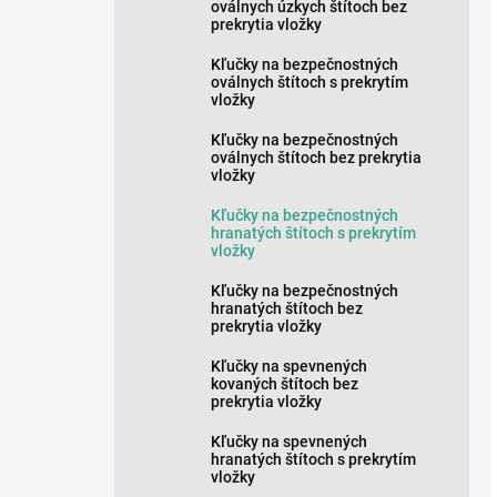
oválnych úzkych štítoch bez
prekrytia vložky
Kľučky na bezpečnostných
oválnych štítoch s prekrytím
vložky
Kľučky na bezpečnostných
oválnych štítoch bez prekrytia
vložky
Kľučky na bezpečnostných
hranatých štítoch s prekrytím
vložky
Kľučky na bezpečnostných
hranatých štítoch bez
prekrytia vložky
Kľučky na spevnených
kovaných štítoch bez
prekrytia vložky
Kľučky na spevnených
hranatých štítoch s prekrytím
vložky