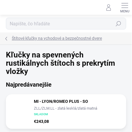
Prejsť
na
obsah
Hľadať
Štítové kľučky na vchodové a bezpečnostné dvere
Kľučky na spevnených
rustikálnych štítoch s prekrytím
vložky
Najpredávanejšie
MI - LYON/ROMEO PLUS - SO
ZLL/ZLM.LL - zlatá lesklá/zlatá matná
SKLADOM
€243,08