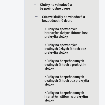
a
Kľučky na vchodové a
n
bezpečnostné dvere
e
Štítové kľučky na vchodové a
l
bezpečnostné dvere
Kľučky na spevnených
hranatých úzkych štítoch bez
prekrytia vložky
Kľučky na spevnených
oválnych úzkych štítoch bez
prekrytia vložky
Kľučky na bezpečnostných
oválnych štítoch s prekrytím
vložky
Kľučky na bezpečnostných
oválnych štítoch bez prekrytia
vložky
Kľučky na bezpečnostných
hranatých štítoch s prekrytím
vložky