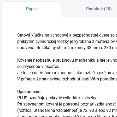
Popis
Podobné (10)
Štítová kľučka na vchodové a bezpečnostné dvere so 
prekrytím cylindrickej vložky je vyrobená z materiálov
upravená. Rustikálny štít má rozmery 38 mm x 280 
Kovanie neobsahuje pružinovú mechaniku a nie je vhod
so zvýšenou vlhkosťou.
Je to len na Vašom rozhodnutí, akú rozteč a aké preved
V prípade, že sa neviete rozhodnúť, radi Vám poradí
Upozornenie:
PLUS označuje prekrytie cylindrickej vložky.
Pri spevnenom kovaní je potrebné poznať vzdialenosť
(rozteč). Štandardná vzdialenosť je 72, 90 alebo 92 
štandardom pre hrúbku dverí od 38 mm do 50 mm. Ko