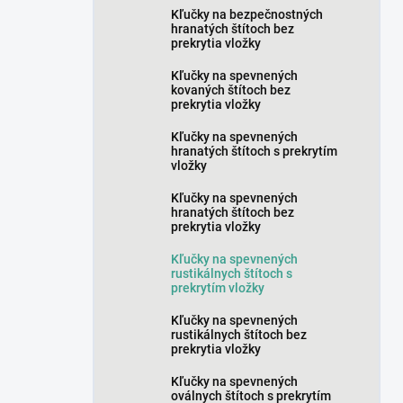
Kľučky na bezpečnostných
hranatých štítoch bez
prekrytia vložky
Kľučky na spevnených
kovaných štítoch bez
prekrytia vložky
Kľučky na spevnených
hranatých štítoch s prekrytím
vložky
Kľučky na spevnených
hranatých štítoch bez
prekrytia vložky
Kľučky na spevnených
rustikálnych štítoch s
prekrytím vložky
Kľučky na spevnených
rustikálnych štítoch bez
prekrytia vložky
Kľučky na spevnených
oválnych štítoch s prekrytím