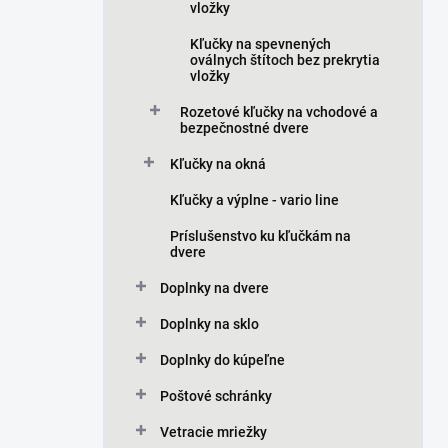
vložky
Kľučky na spevnených
oválnych štítoch bez prekrytia
vložky
Rozetové kľučky na vchodové a
bezpečnostné dvere
Kľučky na okná
Kľučky a výplne - vario line
Príslušenstvo ku kľučkám na
dvere
Doplnky na dvere
Doplnky na sklo
Doplnky do kúpeľne
Poštové schránky
Vetracie mriežky