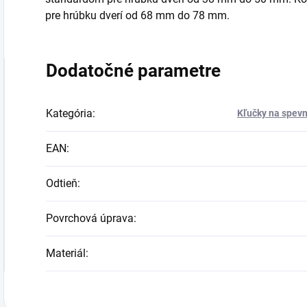
pre hrúbku dverí od 68 mm do 78 mm.
Dodatočné parametre
Kategória
:
Kľučky na spevn
EAN
:
Odtieň
:
Povrchová úprava
:
Materiál
: