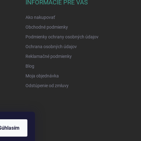
INFORMÁCIE PRE VÁS
Ako nakupovať
Obchodné podmienky
Podmienky ochrany osobných údajov
Ochrana osobných údajov
Reklamačné podmienky
Blog
Moja objednávka
Odstúpenie od zmluvy
Súhlasím