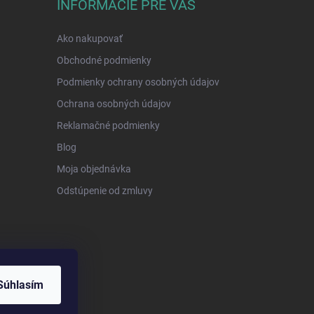
INFORMÁCIE PRE VÁS
Ako nakupovať
Obchodné podmienky
Podmienky ochrany osobných údajov
Ochrana osobných údajov
Reklamačné podmienky
Blog
Moja objednávka
Odstúpenie od zmluvy
Súhlasím