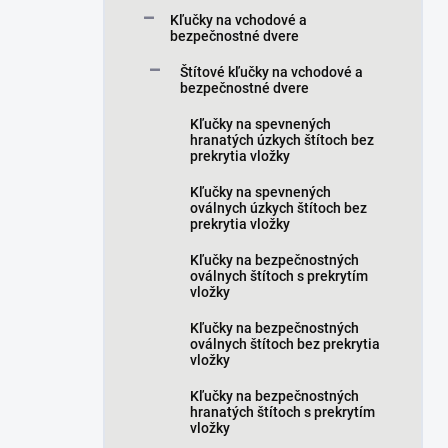
a
Kľučky na vchodové a
n
bezpečnostné dvere
e
Štítové kľučky na vchodové a
l
bezpečnostné dvere
Kľučky na spevnených
hranatých úzkych štítoch bez
prekrytia vložky
Kľučky na spevnených
oválnych úzkych štítoch bez
prekrytia vložky
Kľučky na bezpečnostných
oválnych štítoch s prekrytím
vložky
Kľučky na bezpečnostných
oválnych štítoch bez prekrytia
vložky
Kľučky na bezpečnostných
hranatých štítoch s prekrytím
vložky