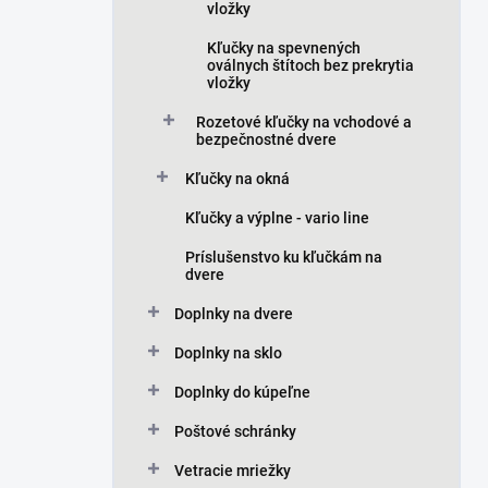
vložky
Kľučky na spevnených
oválnych štítoch bez prekrytia
vložky
Rozetové kľučky na vchodové a
bezpečnostné dvere
Kľučky na okná
Kľučky a výplne - vario line
Príslušenstvo ku kľučkám na
dvere
Doplnky na dvere
Doplnky na sklo
Doplnky do kúpeľne
Poštové schránky
Vetracie mriežky