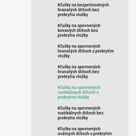
Kľučky na bezpečnostných
hranatých štítoch bez
prekrytia vložky
Kľučky na spevnených
kovaných štítoch bez
prekrytia vložky
Kľučky na spevnených
hranatých štítoch s prekrytím
vložky
Kľučky na spevnených
hranatých štítoch bez
prekrytia vložky
Kľučky na spevnených
rustikálnych štítoch s
prekrytím vložky
Kľučky na spevnených
rustikálnych štítoch bez
prekrytia vložky
Kľučky na spevnených
oválnych štítoch s prekrytím