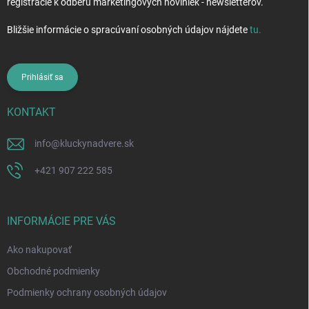
registrácie k odberu marketingových noviniek - newsletterov.
Bližšie informácie o spracúvaní osobných údajov nájdete
tu
.
Prihlásiť sa
KONTAKT
info
@
kluckynadvere.sk
+421 907 222 585
INFORMÁCIE PRE VÁS
Ako nakupovať
Obchodné podmienky
Podmienky ochrany osobných údajov