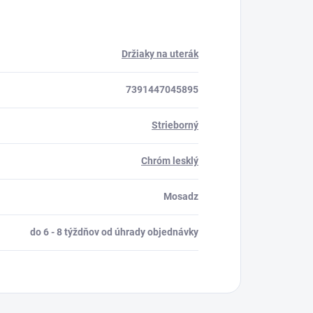
Držiaky na uterák
7391447045895
Strieborný
Chróm lesklý
Mosadz
do 6 - 8 týždňov od úhrady objednávky