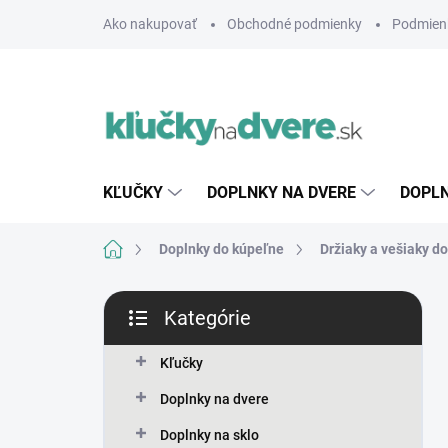
Prejsť
Ako nakupovať
Obchodné podmienky
Podmien
na
obsah
KĽUČKY
DOPLNKY NA DVERE
DOPLN
Domov
Doplnky do kúpeľne
Držiaky a vešiaky d
B
Kategórie
o
Preskočiť
č
kategórie
n
Kľučky
ý
Doplnky na dvere
p
a
Doplnky na sklo