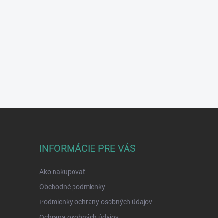
INFORMÁCIE PRE VÁS
Ako nakupovať
Obchodné podmienky
Podmienky ochrany osobných údajov
Ochrana osobných údajov