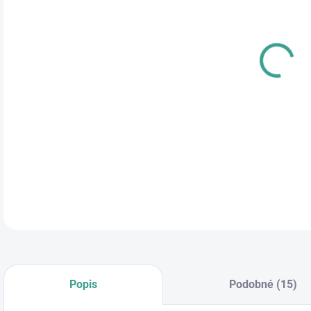
cena
DETA
Popis
Podobné (15)