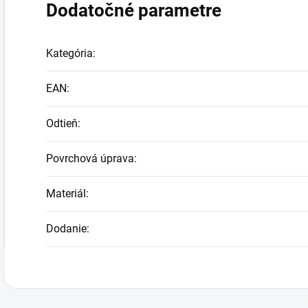
Dodatočné parametre
Kategória
:
EAN
:
Odtieň
:
Povrchová úprava
:
Materiál
:
Dodanie
: