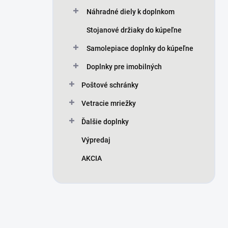
Náhradné diely k doplnkom
Stojanové držiaky do kúpeľne
Samolepiace doplnky do kúpeľne
Doplnky pre imobilných
Poštové schránky
Vetracie mriežky
Ďalšie doplnky
Výpredaj
AKCIA