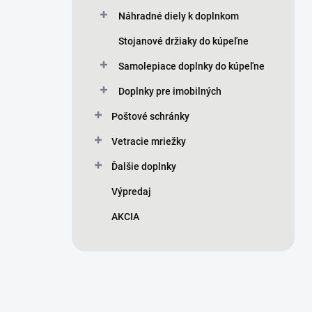
Náhradné diely k doplnkom
Stojanové držiaky do kúpeľne
Samolepiace doplnky do kúpeľne
Doplnky pre imobilných
Poštové schránky
Vetracie mriežky
Ďalšie doplnky
Výpredaj
AKCIA