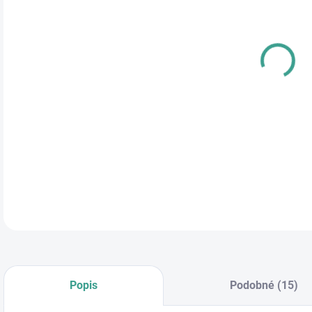
cena
DETA
Popis
Podobné (15)