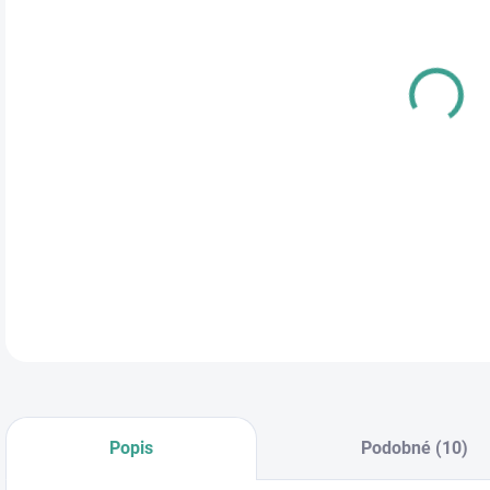
cena
DETA
Popis
Podobné (10)