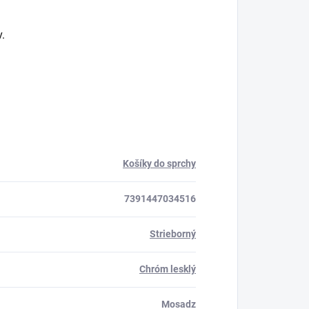
.
Košíky do sprchy
7391447034516
Strieborný
Chróm lesklý
Mosadz