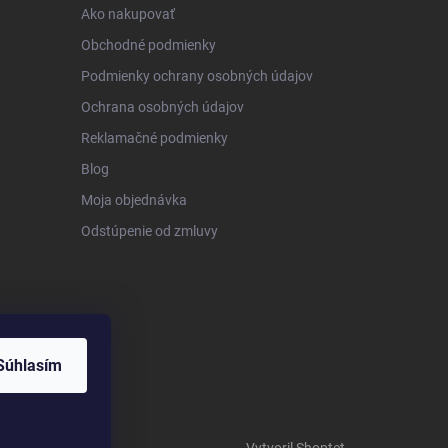
Ako nakupovať
Obchodné podmienky
Podmienky ochrany osobných údajov
Ochrana osobných údajov
Reklamačné podmienky
Blog
Moja objednávka
Odstúpenie od zmluvy
Súhlasím