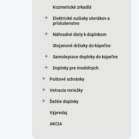
Kozmetické zrkadlá
Elektrické sušiaky uterákov a
príslušenstvo
Náhradné diely k doplnkom
Stojanové držiaky do kúpeľne
Samolepiace doplnky do kúpeľne
Doplnky pre imobilných
Poštové schránky
Vetracie mriežky
Ďalšie doplnky
Výpredaj
AKCIA