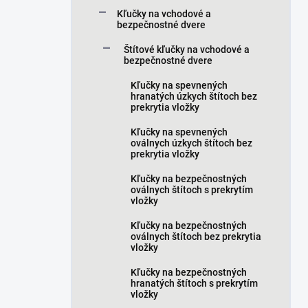
a
Kľučky na vchodové a
n
bezpečnostné dvere
e
Štítové kľučky na vchodové a
l
bezpečnostné dvere
Kľučky na spevnených
hranatých úzkych štítoch bez
prekrytia vložky
Kľučky na spevnených
oválnych úzkych štítoch bez
prekrytia vložky
Kľučky na bezpečnostných
oválnych štítoch s prekrytím
vložky
Kľučky na bezpečnostných
oválnych štítoch bez prekrytia
vložky
Kľučky na bezpečnostných
hranatých štítoch s prekrytím
vložky