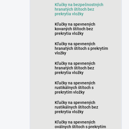
Kľučky na bezpečnostných
hranatých štítoch bez
prekrytia vložky
Kľučky na spevnených
kovaných štítoch bez
prekrytia vložky
Kľučky na spevnených
hranatých štítoch s prekrytím
vložky
Kľučky na spevnených
hranatých štítoch bez
prekrytia vložky
Kľučky na spevnených
rustikálnych štítoch s
prekrytím vložky
Kľučky na spevnených
rustikálnych štítoch bez
prekrytia vložky
Kľučky na spevnených
oválnych štítoch s prekrytím