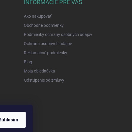
INFORMÁCIE PRE VÁS
Ako nakupovať
Obchodné podmienky
Podmienky ochrany osobných údajov
Ochrana osobných údajov
Reklamačné podmienky
Blog
Moja objednávka
Odstúpenie od zmluvy
Súhlasím