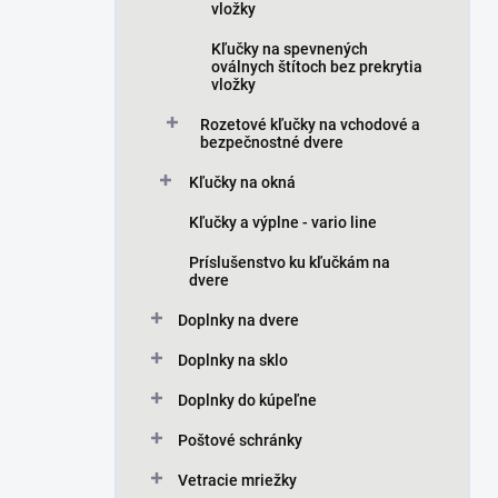
vložky
Kľučky na spevnených
oválnych štítoch bez prekrytia
vložky
Rozetové kľučky na vchodové a
bezpečnostné dvere
Kľučky na okná
Kľučky a výplne - vario line
Príslušenstvo ku kľučkám na
dvere
Doplnky na dvere
Doplnky na sklo
Doplnky do kúpeľne
Poštové schránky
Vetracie mriežky