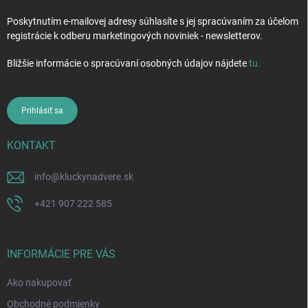
Poskytnutím e-mailovej adresy súhlasíte s jej spracúvaním za účelom
registrácie k odberu marketingových noviniek - newsletterov.
Bližšie informácie o spracúvaní osobných údajov nájdete
tu
.
Prihlásiť sa
KONTAKT
info
@
kluckynadvere.sk
+421 907 222 585
INFORMÁCIE PRE VÁS
Ako nakupovať
Obchodné podmienky