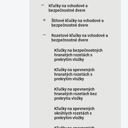
a
Kľučky na vchodové a
n
bezpečnostné dvere
e
Štítové kľučky na vchodové a
l
bezpečnostné dvere
Rozetové kľučky na vchodové a
bezpečnostné dvere
Kľučky na bezpečnostných
hranatých rozetách s
prekrytím vložky
Kľučky na spevnených
hranatých rozetách s
prekrytím vložky
Kľučky na spevnených
hranatých rozetách bez
prekrytia vložky
Kľučky na spevnených
okrúhlych rozetách s
prekrytím vložky