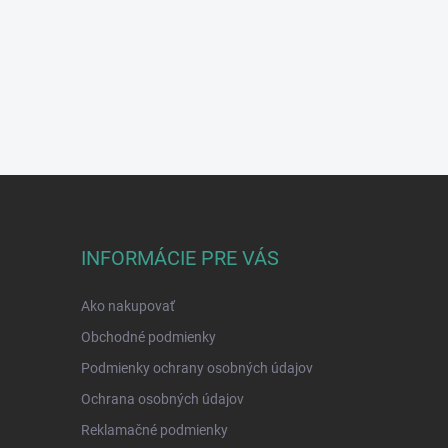
INFORMÁCIE PRE VÁS
Ako nakupovať
Obchodné podmienky
Podmienky ochrany osobných údajov
Ochrana osobných údajov
Reklamačné podmienky