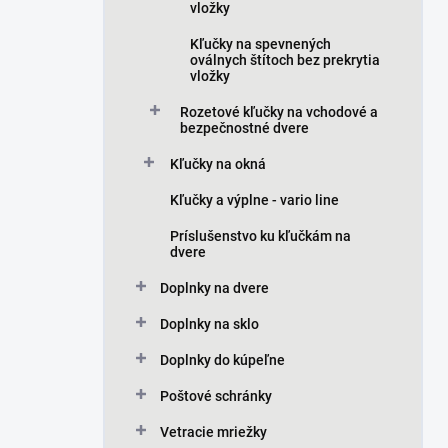
vložky
Kľučky na spevnených
oválnych štítoch bez prekrytia
vložky
Rozetové kľučky na vchodové a
bezpečnostné dvere
Kľučky na okná
Kľučky a výplne - vario line
Príslušenstvo ku kľučkám na
dvere
Doplnky na dvere
Doplnky na sklo
Doplnky do kúpeľne
Poštové schránky
Vetracie mriežky