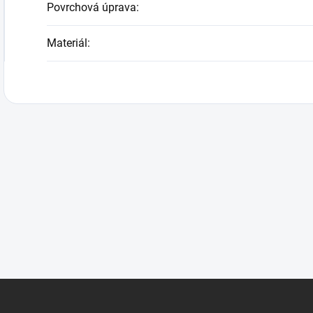
Povrchová úprava
:
Materiál
: