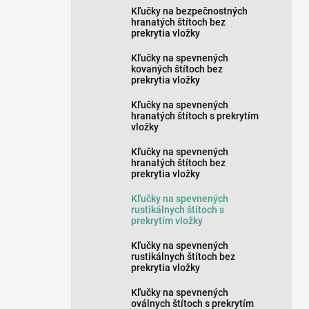
Kľučky na bezpečnostných
hranatých štítoch bez
prekrytia vložky
Kľučky na spevnených
kovaných štítoch bez
prekrytia vložky
Kľučky na spevnených
hranatých štítoch s prekrytím
vložky
Kľučky na spevnených
hranatých štítoch bez
prekrytia vložky
Kľučky na spevnených
rustikálnych štítoch s
prekrytím vložky
Kľučky na spevnených
rustikálnych štítoch bez
prekrytia vložky
Kľučky na spevnených
oválnych štítoch s prekrytím