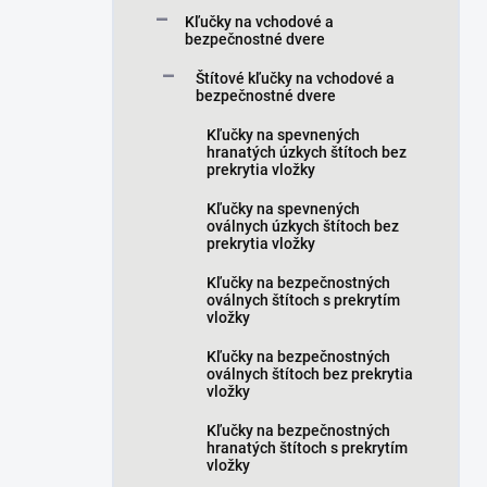
a
Kľučky na vchodové a
n
bezpečnostné dvere
e
Štítové kľučky na vchodové a
l
bezpečnostné dvere
Kľučky na spevnených
hranatých úzkych štítoch bez
prekrytia vložky
Kľučky na spevnených
oválnych úzkych štítoch bez
prekrytia vložky
Kľučky na bezpečnostných
oválnych štítoch s prekrytím
vložky
Kľučky na bezpečnostných
oválnych štítoch bez prekrytia
vložky
Kľučky na bezpečnostných
hranatých štítoch s prekrytím
vložky