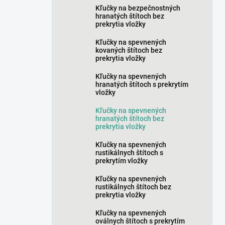
Kľučky na bezpečnostných
hranatých štítoch bez
prekrytia vložky
Kľučky na spevnených
kovaných štítoch bez
prekrytia vložky
Kľučky na spevnených
hranatých štítoch s prekrytím
vložky
Kľučky na spevnených
hranatých štítoch bez
prekrytia vložky
Kľučky na spevnených
rustikálnych štítoch s
prekrytím vložky
Kľučky na spevnených
rustikálnych štítoch bez
prekrytia vložky
Kľučky na spevnených
oválnych štítoch s prekrytím