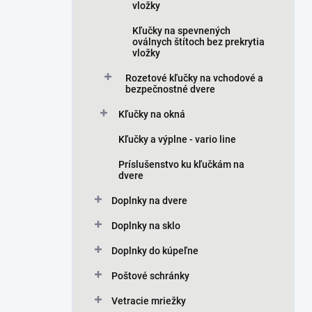
vložky
Kľučky na spevnených
oválnych štítoch bez prekrytia
vložky
Rozetové kľučky na vchodové a
bezpečnostné dvere
Kľučky na okná
Kľučky a výplne - vario line
Príslušenstvo ku kľučkám na
dvere
Doplnky na dvere
Doplnky na sklo
Doplnky do kúpeľne
Poštové schránky
Vetracie mriežky