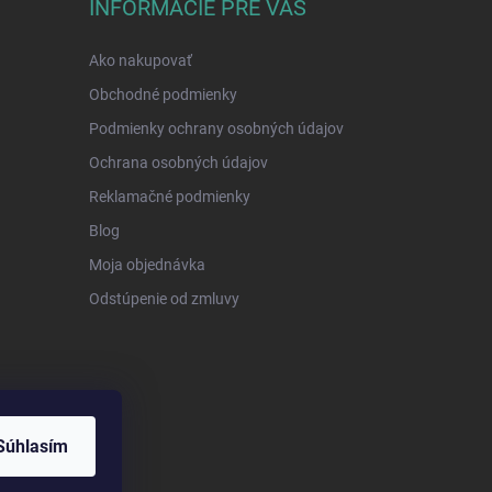
INFORMÁCIE PRE VÁS
Ako nakupovať
Obchodné podmienky
Podmienky ochrany osobných údajov
Ochrana osobných údajov
Reklamačné podmienky
Blog
Moja objednávka
Odstúpenie od zmluvy
Súhlasím