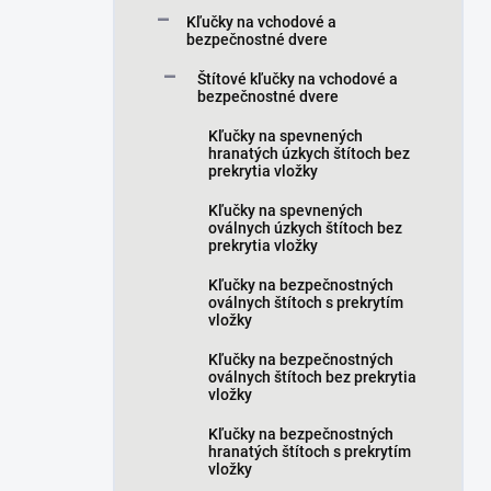
a
Kľučky na vchodové a
n
bezpečnostné dvere
e
Štítové kľučky na vchodové a
l
bezpečnostné dvere
Kľučky na spevnených
hranatých úzkych štítoch bez
prekrytia vložky
Kľučky na spevnených
oválnych úzkych štítoch bez
prekrytia vložky
Kľučky na bezpečnostných
oválnych štítoch s prekrytím
vložky
Kľučky na bezpečnostných
oválnych štítoch bez prekrytia
vložky
Kľučky na bezpečnostných
hranatých štítoch s prekrytím
vložky