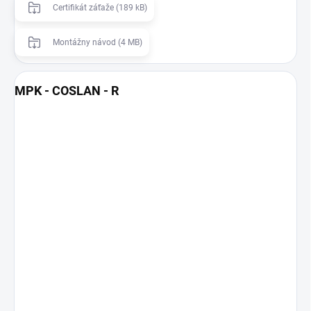
Certifikát záťaže (189 kB)
Montážny návod (4 MB)
MPK - COSLAN - R