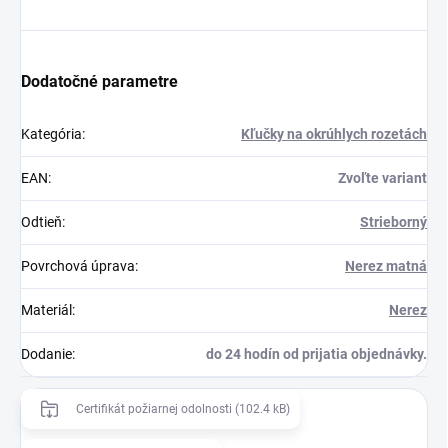
Dodatočné parametre
Kategória
:
Kľučky na okrúhlych rozetách
EAN
:
Zvoľte variant
Odtieň
:
Strieborný
Povrchová úprava
:
Nerez matná
Materiál
:
Nerez
Dodanie
:
do 24 hodín od prijatia objednávky.
Certifikát požiarnej odolnosti (102.4 kB)